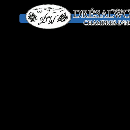
DRÉSALW