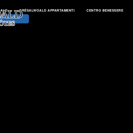
OALD
DRÉSALWOALD APPARTAMENTI
CENTRO BENESSERE